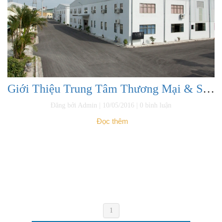
Giới Thiệu Trung Tâm Thương Mại & Sản Xuất Dụng cụ CNC
Đăng bởi Admin | 10/05/2016 | 0 bình luận
Đọc thêm
1