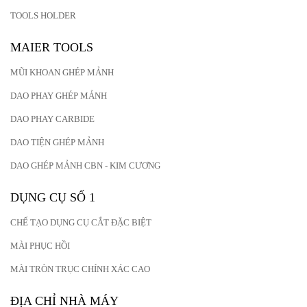
TOOLS HOLDER
MAIER TOOLS
MŨI KHOAN GHÉP MẢNH
DAO PHAY GHÉP MẢNH
DAO PHAY CARBIDE
DAO TIỆN GHÉP MẢNH
DAO GHÉP MẢNH CBN - KIM CƯƠNG
DỤNG CỤ SỐ 1
CHẾ TẠO DỤNG CỤ CẮT ĐẶC BIỆT
MÀI PHỤC HỒI
MÀI TRÒN TRỤC CHÍNH XÁC CAO
ĐỊA CHỈ NHÀ MÁY